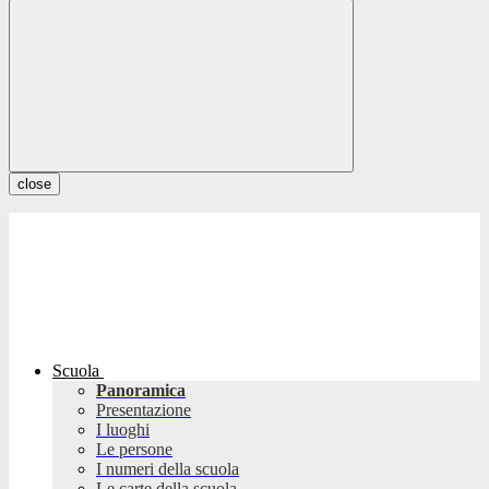
close
Scuola
Panoramica
Presentazione
I luoghi
Le persone
I numeri della scuola
Le carte della scuola