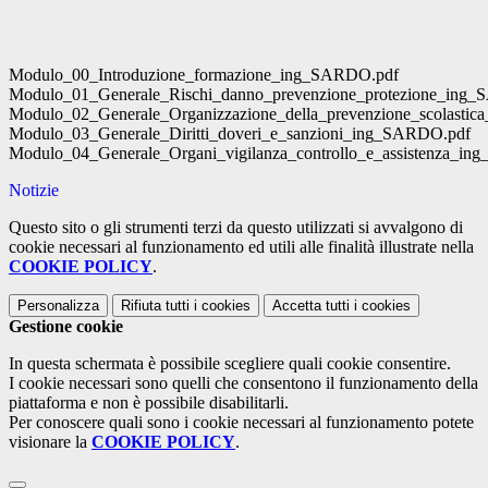
Modulo_00_Introduzione_formazione_ing_SARDO.pdf
Modulo_01_Generale_Rischi_danno_prevenzione_protezione_ing
Modulo_02_Generale_Organizzazione_della_prevenzione_scolasti
Modulo_03_Generale_Diritti_doveri_e_sanzioni_ing_SARDO.pdf
Modulo_04_Generale_Organi_vigilanza_controllo_e_assistenza_i
Notizie
Questo sito o gli strumenti terzi da questo utilizzati si avvalgono di
cookie necessari al funzionamento ed utili alle finalità illustrate nella
COOKIE POLICY
.
Personalizza
Rifiuta tutti
i cookies
Accetta tutti
i cookies
Gestione cookie
In questa schermata è possibile scegliere quali cookie consentire.
I cookie necessari sono quelli che consentono il funzionamento della
piattaforma e non è possibile disabilitarli.
Per conoscere quali sono i cookie necessari al funzionamento potete
visionare la
COOKIE POLICY
.