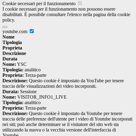
Cookie necessari per il funzionamento
I cookie necessari per il funzionamento non possono essere
disabilitati. È possibile consultare l'elenco nella pagina della cookie
policy.
youtube.com
Nome
Tipologia
Proprieta
Descrizione
Durata
Nome:
YSC
Tipologia:
analitico
Proprieta:
Terza-parte
Descrizione:
Questo cookie è impostato da YouTube per tenere
traccia delle visualizzazioni dei video incorporati.
Durata:
Sessione
Nome:
VISITOR_INFO1_LIVE
Tipologia:
analitico
Proprieta:
Terza-parte
Descrizione:
Questo cookie è impostato da Youtube per tenere
traccia delle preferenze dell'utente per i video di Youtube incorporati
nei siti; può anche determinare se il visitatore del sito web sta
utilizzando la nuova o la vecchia versione dell'interfaccia di
Youtube.