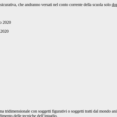
sicurativa, che andranno versati nel conto corrente della scuola solo
do
2020
020
dimensionale con soggetti figurativi o soggetti tratti dal mondo animal
dimento delle tecniche dell’intaglio.