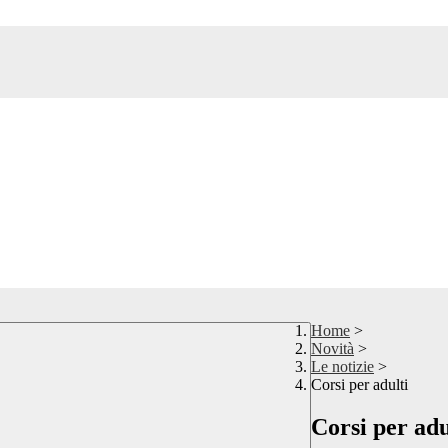
Home
>
Novità
>
Le notizie
>
Corsi per adulti
Corsi per adu