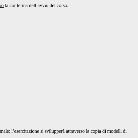
po
la conferma dell’avvio del corso.
e; l’esercitazione si svilupperà attraverso la copia di modelli di