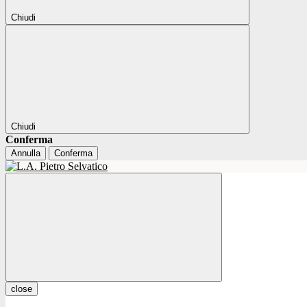
Chiudi
Chiudi
Conferma
Annulla
Conferma
close