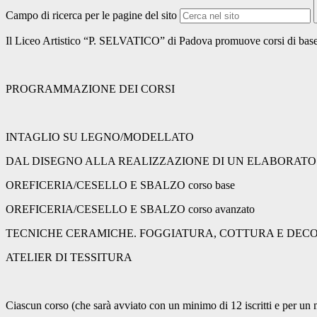
Campo di ricerca per le pagine del sito
Il Liceo Artistico “P. SELVATICO” di Padova promuove corsi di base p
PROGRAMMAZIONE DE
INTAGLIO SU LEGNO/MODELLATO
DAL DISEGNO ALLA REALIZZAZIONE DI UN ELABORATO 
OREFICERIA/CESELLO E SBALZO corso base
OREFICERIA/CESELLO E SBALZO corso avanzato
TECNICHE CERAMICHE. FOGGIATURA, COTTURA E DEC
ATELIER DI TESSITURA
Ciascun corso (che sarà avviato con un minimo di 12 iscritti e per un ma