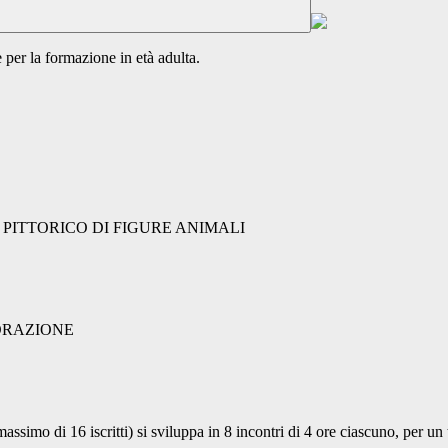
er la formazione in età adulta.
I CORSI
PITTORICO DI FIGURE ANIMALI
ORAZIONE
ssimo di 16 iscritti) si sviluppa in 8 incontri di 4 ore ciascuno, per un 