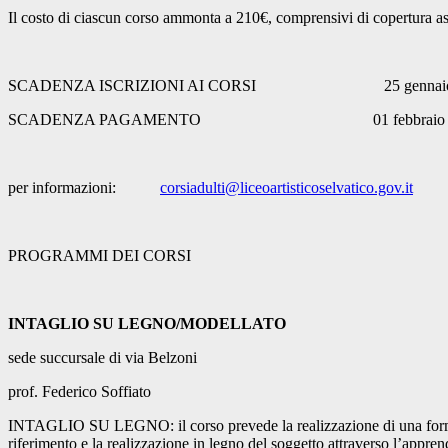
Il costo di ciascun corso ammonta a 210€, comprensivi di copertura as
SCADENZA ISCRIZIONI AI CORSI 25 gennaio 
SCADENZA PAGAMENTO 01 febbraio 2
per informazioni:
corsiadulti@liceoartisticoselvatico.gov.it
PROGRAMMI DEI CORSI
INTAGLIO SU LEGNO/MODELLATO
sede succursale di via Belzoni
prof. Federico Soffiato
INTAGLIO SU LEGNO: il corso prevede la realizzazione di una forma tri
riferimento e la realizzazione in legno del soggetto attraverso l’appren