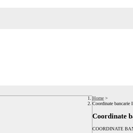
Home
>
Coordinate bancarie Is
Coordinate ba
COORDINATE BANC