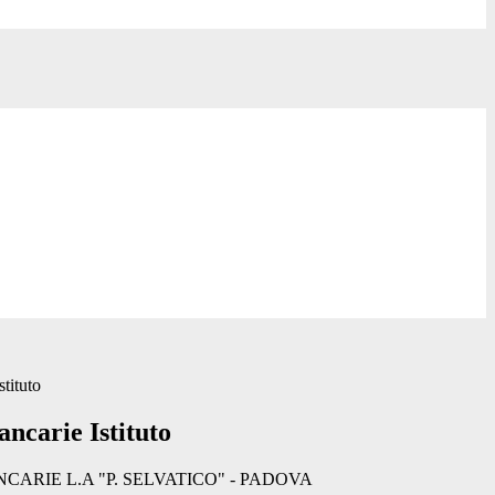
tituto
ncarie Istituto
ARIE L.A "P. SELVATICO" - PADOVA