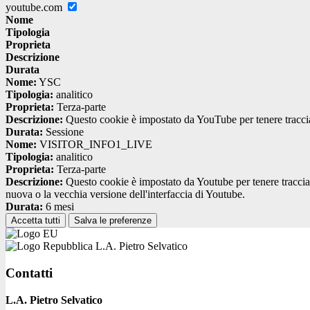
youtube.com
Nome
Tipologia
Proprieta
Descrizione
Durata
Nome:
YSC
Tipologia:
analitico
Proprieta:
Terza-parte
Descrizione:
Questo cookie è impostato da YouTube per tenere traccia 
Durata:
Sessione
Nome:
VISITOR_INFO1_LIVE
Tipologia:
analitico
Proprieta:
Terza-parte
Descrizione:
Questo cookie è impostato da Youtube per tenere traccia de
nuova o la vecchia versione dell'interfaccia di Youtube.
Durata:
6 mesi
Accetta tutti
Salva le preferenze
L.A. Pietro Selvatico
Contatti
L.A. Pietro Selvatico