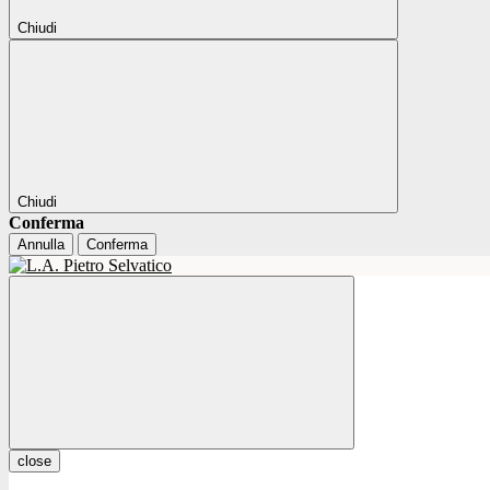
Chiudi
Chiudi
Conferma
Annulla
Conferma
close