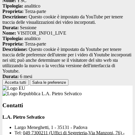
Nome:
YSC
Tipologia:
analitico
Proprieta:
Terza-parte
Descrizione:
Questo cookie è impostato da YouTube per tenere
traccia delle visualizzazioni dei video incorporati.
Durata:
Sessione
Nome:
VISITOR_INFO1_LIVE
Tipologia:
analitico
Proprieta:
Terza-parte
Descrizione:
Questo cookie è impostato da Youtube per tenere
traccia delle preferenze dell'utente per i video di Youtube incorporati
nei siti; può anche determinare se il visitatore del sito web sta
utilizzando la nuova o la vecchia versione dell'interfaccia di
Youtube.
Durata:
6 mesi
Accetta tutti
Salva le preferenze
L.A. Pietro Selvatico
Contatti
L.A. Pietro Selvatico
Largo Meneghetti, 1 - 35131 - Padova
Tel:
049 7300211 (Uffici di Segreteria-Via Manzoni, 76) -