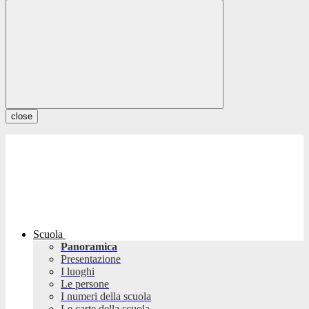
close
Scuola
Panoramica
Presentazione
I luoghi
Le persone
I numeri della scuola
Le carte della scuola