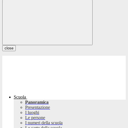
close
Scuola
Panoramica
Presentazione
I luoghi
Le persone
I numeri della scuola
Le carte della scuola