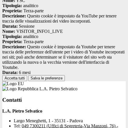
Nome:
YSC
Tipologia:
analitico
Proprieta:
Terza-parte
Descrizione:
Questo cookie è impostato da YouTube per tenere
traccia delle visualizzazioni dei video incorporati.
Durata:
Sessione
Nome:
VISITOR_INFO1_LIVE
Tipologia:
analitico
Proprieta:
Terza-parte
Descrizione:
Questo cookie è impostato da Youtube per tenere
traccia delle preferenze dell'utente per i video di Youtube incorporati
nei siti; può anche determinare se il visitatore del sito web sta
utilizzando la nuova o la vecchia versione dell'interfaccia di
Youtube.
Durata:
6 mesi
Accetta tutti
Salva le preferenze
L.A. Pietro Selvatico
Contatti
L.A. Pietro Selvatico
Largo Meneghetti, 1 - 35131 - Padova
Tel:
049 7300211 (Uffici di Segreteria-Via Manzoni, 76) -