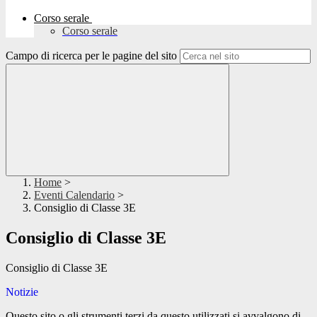
Corso serale
Corso serale
Campo di ricerca per le pagine del sito
Home
>
Eventi Calendario
>
Consiglio di Classe 3E
Consiglio di Classe 3E
Consiglio di Classe 3E
Notizie
Questo sito o gli strumenti terzi da questo utilizzati si avvalgono di