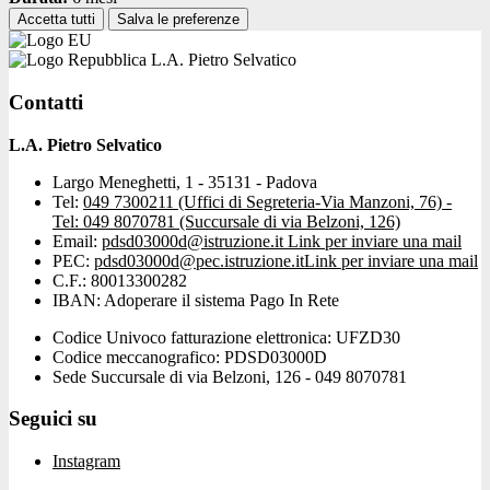
Accetta tutti
Salva le preferenze
L.A. Pietro Selvatico
Contatti
L.A. Pietro Selvatico
Largo Meneghetti, 1 - 35131 - Padova
Tel:
049 7300211 (Uffici di Segreteria-Via Manzoni, 76) -
Tel: 049 8070781 (Succursale di via Belzoni, 126)
Email:
pdsd03000d@istruzione.it
Link per inviare una mail
PEC:
pdsd03000d@pec.istruzione.it
Link per inviare una mail
C.F.: 80013300282
IBAN: Adoperare il sistema Pago In Rete
Codice Univoco fatturazione elettronica: UFZD30
Codice meccanografico: PDSD03000D
Sede Succursale di via Belzoni, 126 - 049 8070781
Seguici su
Instagram