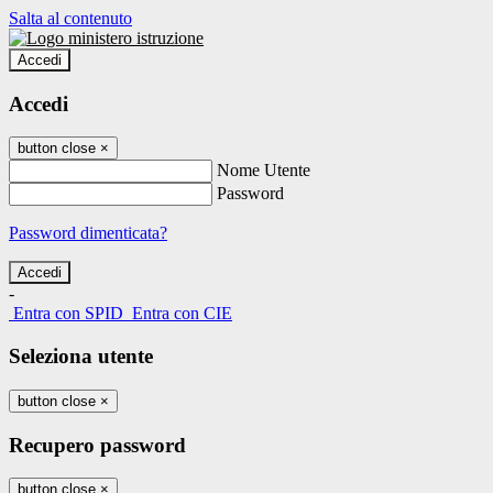
Salta al contenuto
Accedi
Accedi
button close
×
Nome Utente
Password
Password dimenticata?
-
Entra con SPID
Entra con CIE
Seleziona utente
button close
×
Recupero password
button close
×