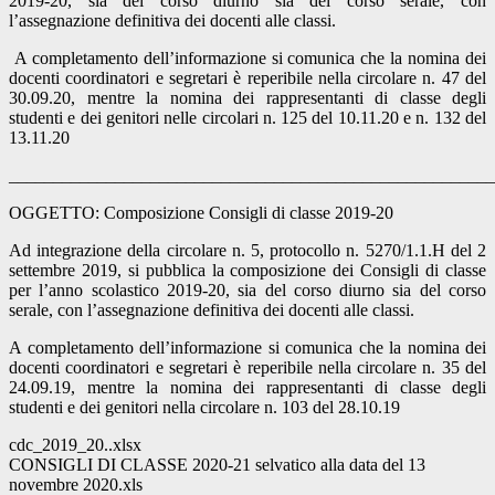
2019-20, sia del corso diurno sia del corso serale, con
l’assegnazione definitiva dei docenti alle classi.
A completamento dell’informazione si comunica che la nomina dei
docenti coordinatori e segretari è reperibile nella circolare n. 47 del
30.09.20, mentre la nomina dei rappresentanti di classe degli
studenti e dei genitori nelle circolari n. 125 del 10.11.20 e n. 132 del
13.11.20
_______________________________________________________
OGGETTO: Composizione Consigli di classe 2019-20
Ad integrazione della circolare n. 5, protocollo n. 5270/1.1.H del 2
settembre 2019, si pubblica la composizione dei Consigli di classe
per l’anno scolastico 2019-20, sia del corso diurno sia del corso
serale, con l’assegnazione definitiva dei docenti alle classi.
A completamento dell’informazione si comunica che la nomina dei
docenti coordinatori e segretari è reperibile nella circolare n. 35 del
24.09.19, mentre la nomina dei rappresentanti di classe degli
studenti e dei genitori nella circolare n. 103 del 28.10.19
cdc_2019_20..xlsx
CONSIGLI DI CLASSE 2020-21 selvatico alla data del 13
novembre 2020.xls