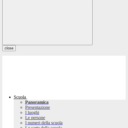
close
Scuola
Panoramica
Presentazione
I luoghi
Le persone
I numeri della scuola
Le carte della scuola