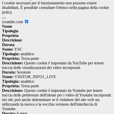
I cookie necessari per il funzionamento non possono essere
disabilitati. È possibile consultare l'elenco nella pagina della cookie
policy.
youtube.com
Nome
Tipologia
Proprieta
Descrizione
Durata
Nome:
YSC
Tipologia:
analitico
Proprieta:
Terza-parte
Descrizione:
Questo cookie è impostato da YouTube per tenere
traccia delle visualizzazioni dei video incorporati.
Durata:
Sessione
Nome:
VISITOR_INFO1_LIVE
Tipologia:
analitico
Proprieta:
Terza-parte
Descrizione:
Questo cookie è impostato da Youtube per tenere
traccia delle preferenze dell'utente per i video di Youtube incorporati
nei siti; può anche determinare se il visitatore del sito web sta
utilizzando la nuova o la vecchia versione dell'interfaccia di
Youtube.
Durata:
6 mesi