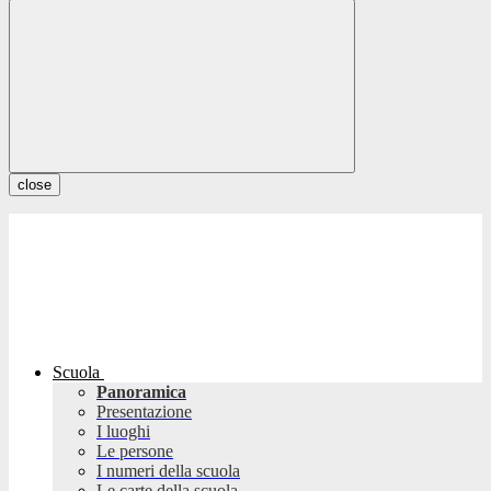
close
Scuola
Panoramica
Presentazione
I luoghi
Le persone
I numeri della scuola
Le carte della scuola