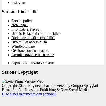
Instagram
Sezione Link Utili
Cookie policy
Note legali
Informativa Privacy
Ufficio Relazioni con il Pubblico
Dichiarazione di accessibilità
Obiettivi di accessibilità
Whistleblowing
Gestione consensi cookie
Amministrazione trasparente
Pagina visualizzata
753
volte
Sezione Copyright
Copyright 2026 | Engineered and powered by Gruppo Spaggiari
Parma S.p.A. | Divisione Publishing & New Social Media
Disclaimer trattamento dati personali