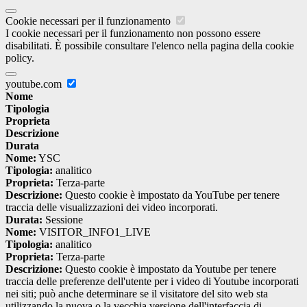
Cookie necessari per il funzionamento
I cookie necessari per il funzionamento non possono essere
disabilitati. È possibile consultare l'elenco nella pagina della cookie
policy.
youtube.com
Nome
Tipologia
Proprieta
Descrizione
Durata
Nome:
YSC
Tipologia:
analitico
Proprieta:
Terza-parte
Descrizione:
Questo cookie è impostato da YouTube per tenere
traccia delle visualizzazioni dei video incorporati.
Durata:
Sessione
Nome:
VISITOR_INFO1_LIVE
Tipologia:
analitico
Proprieta:
Terza-parte
Descrizione:
Questo cookie è impostato da Youtube per tenere
traccia delle preferenze dell'utente per i video di Youtube incorporati
nei siti; può anche determinare se il visitatore del sito web sta
utilizzando la nuova o la vecchia versione dell'interfaccia di