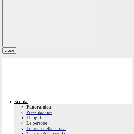
close
Scuola
Panoramica
Presentazione
I luoghi
Le persone
I numeri della scuola
Le carte della scuola