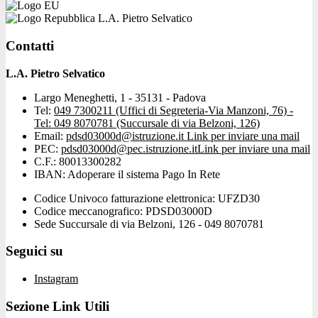
L.A. Pietro Selvatico
Contatti
L.A. Pietro Selvatico
Largo Meneghetti, 1 - 35131 - Padova
Tel:
049 7300211 (Uffici di Segreteria-Via Manzoni, 76) -
Tel: 049 8070781 (Succursale di via Belzoni, 126)
Email:
pdsd03000d@istruzione.it
Link per inviare una mail
PEC:
pdsd03000d@pec.istruzione.it
Link per inviare una mail
C.F.: 80013300282
IBAN: Adoperare il sistema Pago In Rete
Codice Univoco fatturazione elettronica: UFZD30
Codice meccanografico: PDSD03000D
Sede Succursale di via Belzoni, 126 - 049 8070781
Seguici su
Instagram
Sezione Link Utili