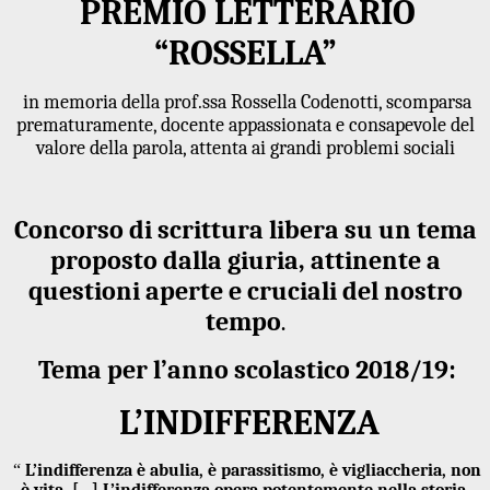
PREMIO LETTERARIO
“ROSSELLA”
in memoria della prof.ssa Rossella Codenotti, scomparsa
prematuramente, docente appassionata e consapevole del
valore della parola, attenta ai grandi problemi sociali
Concorso di scrittura libera su un tema
proposto dalla giuria, attinente a
questioni aperte e cruciali del nostro
tempo
.
Tema per l’anno scolastico 2018/19:
L’INDIFFERENZA
“
L’indifferenza è abulia, è parassitismo, è vigliaccheria, non