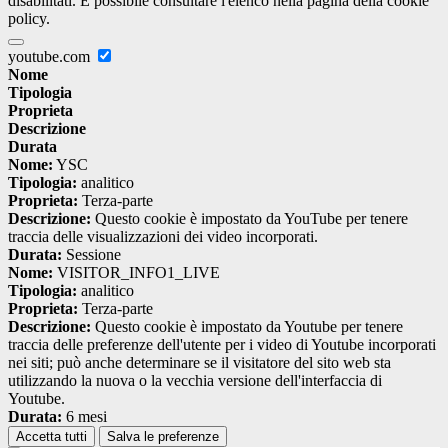
disabilitati. È possibile consultare l'elenco nella pagina della cookie
policy.
youtube.com
Nome
Tipologia
Proprieta
Descrizione
Durata
Nome:
YSC
Tipologia:
analitico
Proprieta:
Terza-parte
Descrizione:
Questo cookie è impostato da YouTube per tenere
traccia delle visualizzazioni dei video incorporati.
Durata:
Sessione
Nome:
VISITOR_INFO1_LIVE
Tipologia:
analitico
Proprieta:
Terza-parte
Descrizione:
Questo cookie è impostato da Youtube per tenere
traccia delle preferenze dell'utente per i video di Youtube incorporati
nei siti; può anche determinare se il visitatore del sito web sta
utilizzando la nuova o la vecchia versione dell'interfaccia di
Youtube.
Durata:
6 mesi
Accetta tutti
Salva le preferenze