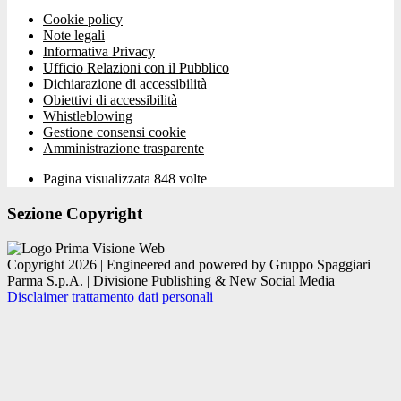
Cookie policy
Note legali
Informativa Privacy
Ufficio Relazioni con il Pubblico
Dichiarazione di accessibilità
Obiettivi di accessibilità
Whistleblowing
Gestione consensi cookie
Amministrazione trasparente
Pagina visualizzata
848
volte
Sezione Copyright
Copyright 2026 | Engineered and powered by Gruppo Spaggiari
Parma S.p.A. | Divisione Publishing & New Social Media
Disclaimer trattamento dati personali