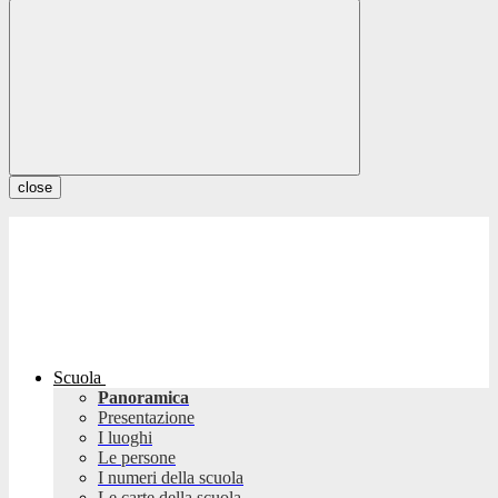
close
Scuola
Panoramica
Presentazione
I luoghi
Le persone
I numeri della scuola
Le carte della scuola