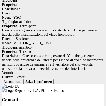
Tipologia
Proprieta
Descrizione
Durata
Nome:
YSC
Tipologia:
analitico
Proprieta:
Terza-parte
Descrizione:
Questo cookie è impostato da YouTube per tenere
traccia delle visualizzazioni dei video incorporati.
Durata:
Sessione
Nome:
VISITOR_INFO1_LIVE
Tipologia:
analitico
Proprieta:
Terza-parte
Descrizione:
Questo cookie è impostato da Youtube per tenere
traccia delle preferenze dell'utente per i video di Youtube incorporati
nei siti; può anche determinare se il visitatore del sito web sta
utilizzando la nuova o la vecchia versione dell'interfaccia di
Youtube.
Durata:
6 mesi
Accetta tutti
Salva le preferenze
L.A. Pietro Selvatico
Contatti