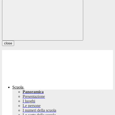
close
Scuola
Panoramica
Presentazione
I luoghi
Le persone
I numeri della scuola
Le carte della scuola