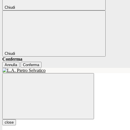
Chiudi
Chiudi
Conferma
Annulla
Conferma
close