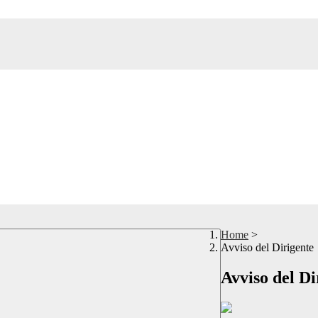
Home
>
Avviso del Dirigente
Avviso del Di