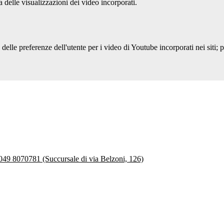
delle visualizzazioni dei video incorporati.
lle preferenze dell'utente per i video di Youtube incorporati nei siti; pu
 049 8070781 (Succursale di via Belzoni, 126)