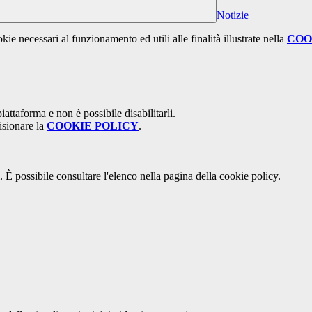
Notizie
kie necessari al funzionamento ed utili alle finalità illustrate nella
COO
attaforma e non è possibile disabilitarli.
isionare la
COOKIE POLICY
.
 È possibile consultare l'elenco nella pagina della cookie policy.