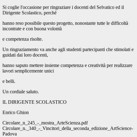
Si coglie l'occasione per ringraziare i docenti del Selvatico ed il
Dirigente Scolastico, perché
hanno reso possibile questo progetto, nonostante tutte le difficoltà
incontrate e con buona volontà
e competenza risolte.
Un ringraziamento va anche agli studenti partecipanti che stimolati e
guidati dai loro docenti,
hanno saputo mettere insieme competenza e creatività per realizzare
lavori semplicemente unici
e belli.
Un cordiale saluto.
IL DIRIGENTE SCOLASTICO
Enrico Ghion
Circolare_n_245_-_mostra_ArteScienza.pdf
Circolare_n._340_-_Vincitori_della_seconda_edizione_ArtScience-
Padova