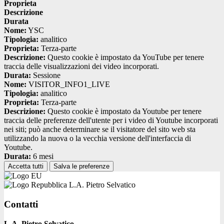
Proprieta
Descrizione
Durata
Nome:
YSC
Tipologia:
analitico
Proprieta:
Terza-parte
Descrizione:
Questo cookie è impostato da YouTube per tenere
traccia delle visualizzazioni dei video incorporati.
Durata:
Sessione
Nome:
VISITOR_INFO1_LIVE
Tipologia:
analitico
Proprieta:
Terza-parte
Descrizione:
Questo cookie è impostato da Youtube per tenere
traccia delle preferenze dell'utente per i video di Youtube incorporati
nei siti; può anche determinare se il visitatore del sito web sta
utilizzando la nuova o la vecchia versione dell'interfaccia di
Youtube.
Durata:
6 mesi
Accetta tutti
Salva le preferenze
L.A. Pietro Selvatico
Contatti
L.A. Pietro Selvatico