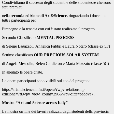
Condividiamo il successo degli studenti e delle studentesse che sono
stati premiati
nella
seconda edizione di Art&Science,
ringraziando i docenti e
tutti i partecipanti per
l’impegno e la tenacia con cui è stato realizzato il progetto.
Secondo Classificato
MENTAL PROCESS
di Selene Lagazzoli, Angelica Fabbri e Laura Notaro (classe ex 5F)
Settimo classificato
OUR PRECIOUS SOLAR SYSTEM
di Angela Mescolin, Belen Cardieron e Marta Mozzato (classe 5C)
In allegato le opere citate.
Le opere partecipanti sono visibili sul sito del progetto:
https://artandscience.infn.it/opera/?wpv-relationship
edizione=7&wpv_view_count=296&wpv-citta=padova) .
Mostra “Art and Science across Italy"
La mostra on-line dei lavori realizzati dagli studenti della provincia