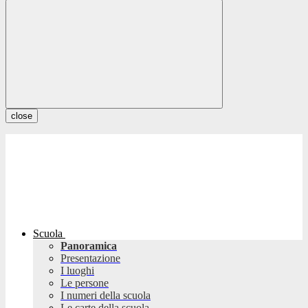
close
Scuola
Panoramica
Presentazione
I luoghi
Le persone
I numeri della scuola
Le carte della scuola