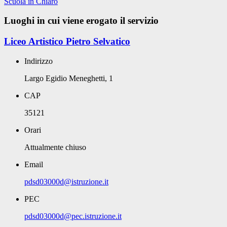
Scuola in Chiaro
Luoghi in cui viene erogato il servizio
Liceo Artistico Pietro Selvatico
Indirizzo
Largo Egidio Meneghetti, 1
CAP
35121
Orari
Attualmente chiuso
Email
pdsd03000d@istruzione.it
PEC
pdsd03000d@pec.istruzione.it