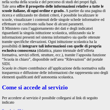
nella scelta della scuola e del percorso di studi dei propri figli.
Tale area
offre il prospetto delle informazioni relative a tutte le
scuole italiane, di ogni ordine e grado.
A partire da una pagina di
ricerca e utilizzando tre distinti criteri, è possibile localizzare le
scuole, visualizzare i contenuti delle singole schede informative ed
effettuare un confronto sulla base di alcuni parametri.
Il Ministero cura l’aggiornamento dei dati e degli indicatori
riguardanti la singola istituzione scolastica, utilizzando sia le
informazioni presenti nel sistema informativo sia quelle ottenute
tramite specifiche rilevazioni.
Ogni istituzione scolastica ha la
possibilità di
integrare tali informazioni con quelle di propria
esclusiva conoscenza
(didattica, piano triennale dell’offerta
formativa, servizi offerti, strutture, ecc.), tramite l’apposita funzione
“Scuola in chiaro”, disponibile nell’area “Rilevazioni” del portale
SIDI.
Scuola in chiaro
contribuisce all’applicazione della normativa sulla
trasparenza e diffusione delle informazioni che rappresenta uno degli
elementi qualificanti dell’autonomia scolastica.
Come si accede al servizio
Per accedere al servizio è possibile collegarsi al link di seguito
indicato