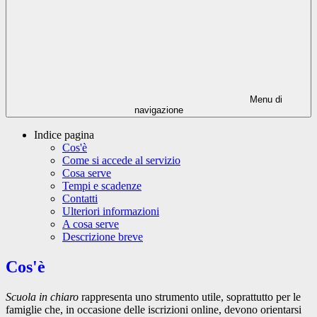
Menu di
navigazione
Indice pagina
Cos'è
Come si accede al servizio
Cosa serve
Tempi e scadenze
Contatti
Ulteriori informazioni
A cosa serve
Descrizione breve
Cos'è
Scuola in chiaro
rappresenta uno strumento utile, soprattutto per le
famiglie che, in occasione delle iscrizioni online, devono orientarsi