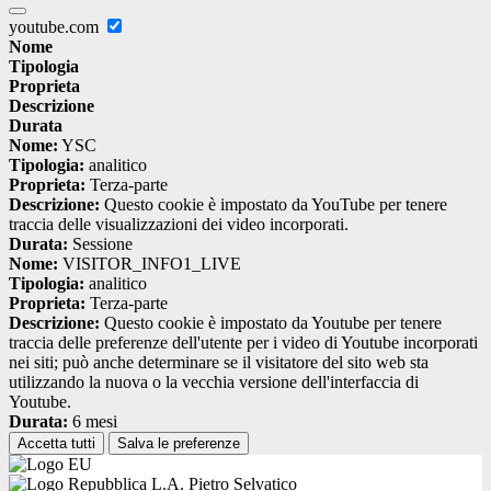
youtube.com
Nome
Tipologia
Proprieta
Descrizione
Durata
Nome:
YSC
Tipologia:
analitico
Proprieta:
Terza-parte
Descrizione:
Questo cookie è impostato da YouTube per tenere
traccia delle visualizzazioni dei video incorporati.
Durata:
Sessione
Nome:
VISITOR_INFO1_LIVE
Tipologia:
analitico
Proprieta:
Terza-parte
Descrizione:
Questo cookie è impostato da Youtube per tenere
traccia delle preferenze dell'utente per i video di Youtube incorporati
nei siti; può anche determinare se il visitatore del sito web sta
utilizzando la nuova o la vecchia versione dell'interfaccia di
Youtube.
Durata:
6 mesi
Accetta tutti
Salva le preferenze
L.A. Pietro Selvatico