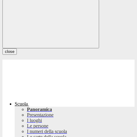
close
Scuola
Panoramica
Presentazione
I luoghi
Le persone
I numeri della scuola
Le carte della scuola