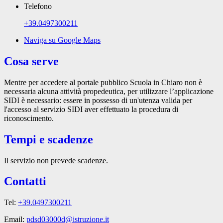
Telefono
+39.0497300211
Naviga su Google Maps
Cosa serve
Mentre per accedere al portale pubblico Scuola in Chiaro non è
necessaria alcuna attività propedeutica, per utilizzare l’applicazione
SIDI è necessario: essere in possesso di un'utenza valida per
l'accesso al servizio SIDI aver effettuato la procedura di
riconoscimento.
Tempi e scadenze
Il servizio non prevede scadenze.
Contatti
Tel:
+39.0497300211
Email:
pdsd03000d@istruzione.it