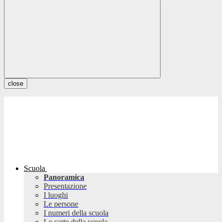
close
Scuola
Panoramica
Presentazione
I luoghi
Le persone
I numeri della scuola
Le carte della scuola