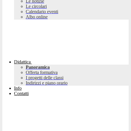
Le notizie
Le circolari
Calendario eventi
Albo online
Didattica
Panoramica
Offerta formativa
I progetti delle classi
Indirizzi e piano orario
Info
Contatti